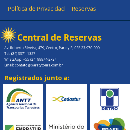
Política de Privacidad
Reservas
Central de Reservas
Av. Roberto Silveira, 479, Centro, Paraty-RJ CEP 23.970-000
Tel: (24) 3371-1327
WhatsApp: +55 (24) 99974-2734
Email: contato@paratytours.com.br
Registrados junto a: