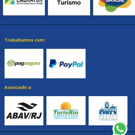
Trabalhamos com:
Associado a: