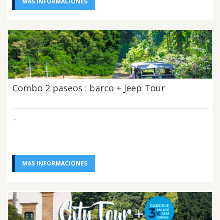
MAS INFORMACIONES
Combo 2 paseos : barco + Jeep Tour
...
MAS INFORMACIONES