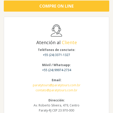
COMPRE ON LINE
Atención al
Cliente
Teléfonos de conctato:
+55 (24) 3371-1327
Móvil / Whatsapp:
+55 (24) 99974-2734
Email:
paratytours@paratytours.com.br
contato@paratytours.com.br
Dirección:
Av. Roberto Silveira, 479, Centro
Paraty-RJ CEP 23.970-000