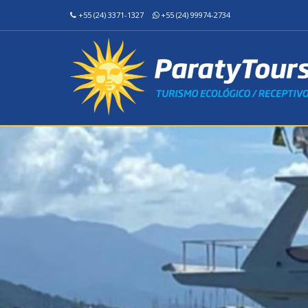
+55 (24) 3371-1327
+55 (24) 99974-2734