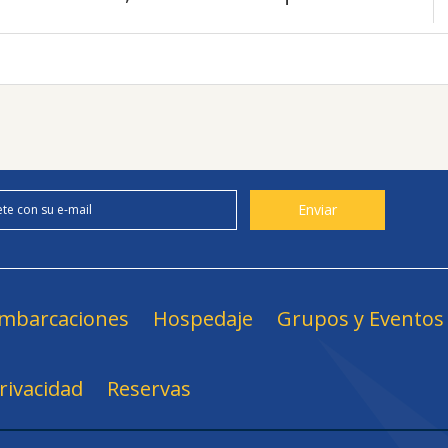
mbarcaciones
Hospedaje
Grupos y Eventos
Privacidad
Reservas