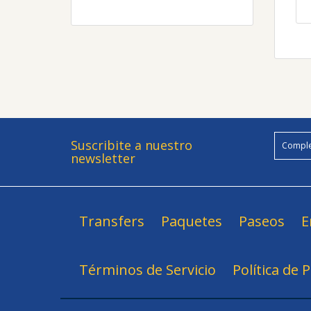
Suscribite a nuestro
newsletter
Transfers
Paquetes
Paseos
E
Términos de Servicio
Política de 