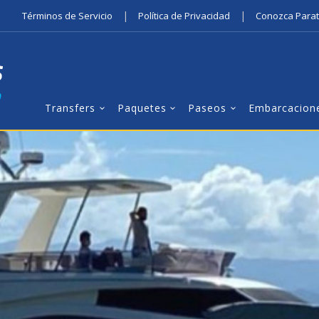
|
|
Términos de Servicio
Política de Privacidad
Conozca Para
Transfers
Paquetes
Paseos
Embarcacion