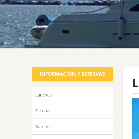
INFORMACIÓN Y RESERVAS
L
Lanchas
Escunas
Barcos