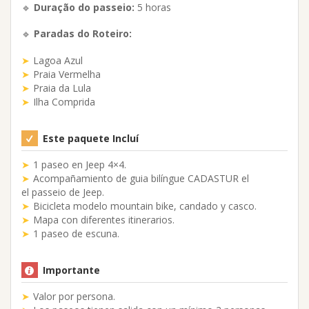
🔹
Duração do passeio:
5 horas
🔹
Paradas do Roteiro:
Lagoa Azul
Praia Vermelha
Praia da Lula
Ilha Comprida
Este paquete Incluí
1 paseo en Jeep 4×4.
Acompañamiento de guia bilíngue CADASTUR el
el passeio de Jeep.
Bicicleta modelo mountain bike, candado y casco.
Mapa con diferentes itinerarios.
1 paseo de escuna.
Importante
Valor por persona.