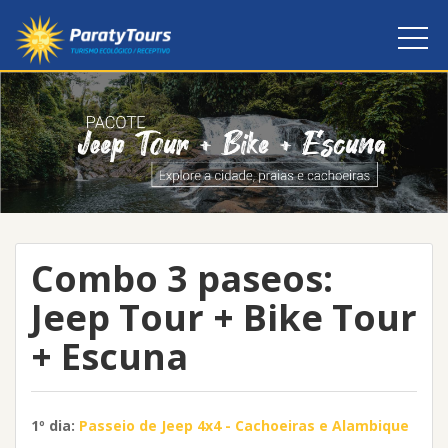
Combo 3 paseos:
Jeep Tour + Bike Tour
+ Escuna
1º dia:
Passeio de Jeep 4x4 - Cachoeiras e Alambique