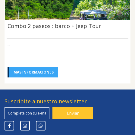
Combo 2 paseos : barco + Jeep Tour
...
MAS INFORMACIONES
Suscribite a nuestro newsletter