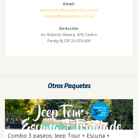
Email:
paratytours@paratytours.com.br
contato@paratytours.com.br
Dirección:
Av. Roberto Silveira, 479, Centro
Paraty-RJ CEP 23.970-000
Otros Paquetes
Combo 3 paseos: Jeep Tour + Escuna +