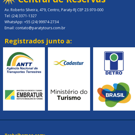
Av. Roberto Silveira, 479, Centro, Paraty-RJ CEP 23.970-000
Tel: (24) 3371-1327
WhatsApp: +55 (24) 99974-2734
Email: contato@paratytours.com.br
Registrados junto a: