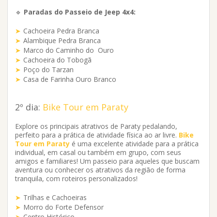
🔹
Paradas do Passeio de Jeep 4x4:
Cachoeira Pedra Branca
Alambique Pedra Branca
Marco do Caminho do Ouro
Cachoeira do Tobogã
Poço do Tarzan
Casa de Farinha Ouro Branco
2º dia:
Bike Tour em Paraty
Explore os principais atrativos de Paraty pedalando,
perfeito para a prática de atividade física ao ar livre.
Bike
Tour
em Paraty
é uma excelente atividade para a prática
individual, em casal ou também em grupo, com seus
amigos e familiares! Um passeio para aqueles que buscam
aventura ou conhecer os atrativos da região de forma
tranquila, com roteiros personalizados!
Trilhas e Cachoeiras
Morro do Forte Defensor
Centro Histórico