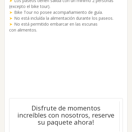
Los paseos tienen salida con un mínimo 2 personas
(excepto el bike tour).
Bike Tour no posee acompañamiento de guía.
No está incluída la alimentación durante los paseos.
No está permitido embarcar en las escunas
con alimentos.
Disfrute de momentos
increíbles con nosotros, reserve
su paquete ahora!