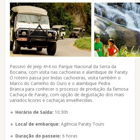
Passeio de Jeep 4×4 no Parque Nacional da Serra da
Bocaina, com visita nas cachoeiras e alambique de Paraty.
O roteiro passa por lindas cachoeiras, visita também o
Marco do Caminho do Ouro e o alambique Pedra
Branca para conhecer o processo de produção da famosa
Cachaça de Paraty, com opção de degustação dos mais
variados licores e cachaças envelhecidas.
🔹
Horário de Saída:
10:30h
🔹
Local de embarque:
Agência Paraty Tours
🔹
Duração do passeio:
6 horas