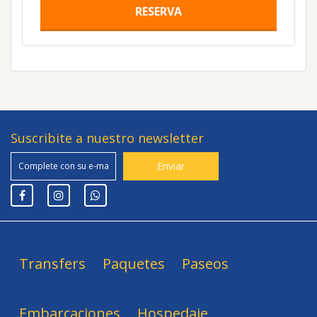
RESERVA
Suscribite a nuestro newsletter
Transfers
Paquetes
Paseos
Embarcaciones
Hospedaje