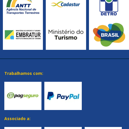
Trabalhamos com:
Associado a: