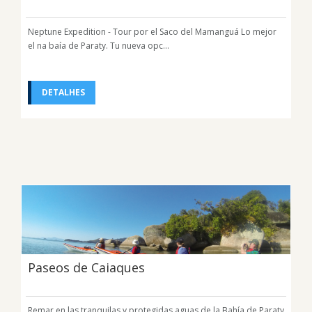
Neptune Expedition - Tour por el Saco del Mamanguá Lo mejor
el na baía de Paraty. Tu nueva opc...
DETALHES
Paseos de Caiaques
Remar en las tranquilas y protegidas aguas de la Bahía de Paraty