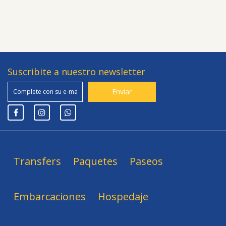
Suscribite a nuestro newsletter
Transfers
Paquetes
Paseos
Embarcaciones
Hospedaje