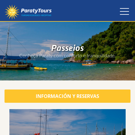
Passeios
Conheça Paraty com conforto e tranquilidade.
INFORMACIÓN Y RESERVAS