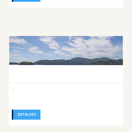
...
DETALHES