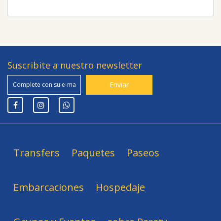
Suscribite a nuestro newsletter
Transfers
Paquetes
Paseos
Embarcaciones
Hospedaje