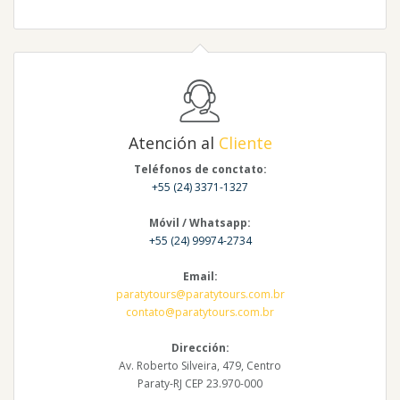
Atención al
Cliente
Teléfonos de conctato:
+55 (24) 3371-1327
Móvil / Whatsapp:
+55 (24) 99974-2734
Email:
paratytours@paratytours.com.br
contato@paratytours.com.br
Dirección:
Av. Roberto Silveira, 479, Centro
Paraty-RJ CEP 23.970-000