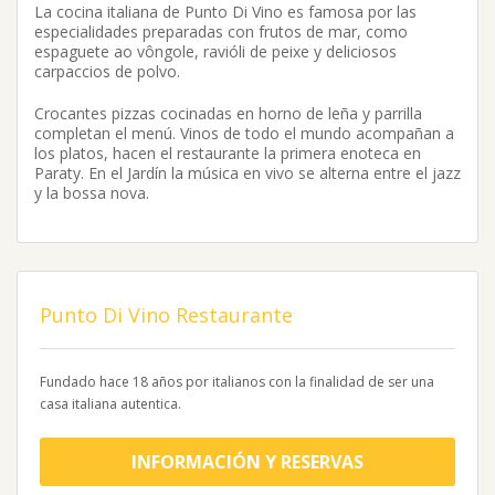
La cocina italiana de Punto Di Vino es famosa por las
especialidades preparadas con frutos de mar, como
espaguete ao vôngole, ravióli de peixe y deliciosos
carpaccios de polvo.
Crocantes pizzas cocinadas en horno de leña y parrilla
completan el menú. Vinos de todo el mundo acompañan a
los platos, hacen el restaurante la primera enoteca en
Paraty. En el Jardín la música en vivo se alterna entre el jazz
y la bossa nova.
Punto Di Vino Restaurante
Fundado hace 18 años por italianos con la finalidad de ser una
casa italiana autentica.
INFORMACIÓN Y RESERVAS