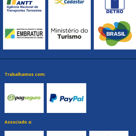
Trabalhamos com:
Associado a: