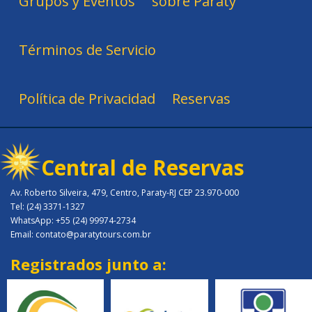
Grupos y Eventos
sobre Paraty
Términos de Servicio
Política de Privacidad
Reservas
Central de Reservas
Av. Roberto Silveira, 479, Centro, Paraty-RJ CEP 23.970-000
Tel: (24) 3371-1327
WhatsApp: +55 (24) 99974-2734
Email: contato@paratytours.com.br
Registrados junto a: