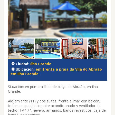
Ciudad:
Ilha Grande
Ubicación:
em frente à praia da Vila do Abraão
em Ilha Grande.
Situación: en primera línea de playa de Abraão, en Ilha
Grande.
Alojamiento (11) y dos suites, frente al mar con balcón,
todas equipadas con aire acondicionado y ventilador de
techo, TV 17 ', nevera, armarios, baños revestidos, caja de
baño y de potencia.