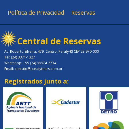
Política de Privacidad
Reservas
Central de Reservas
Av. Roberto Silveira, 479, Centro, Paraty-RJ CEP 23.970-000
Tel: (24) 3371-1327
WhatsApp: +55 (24) 99974-2734
Email: contato@paratytours.com.br
Registrados junto a: