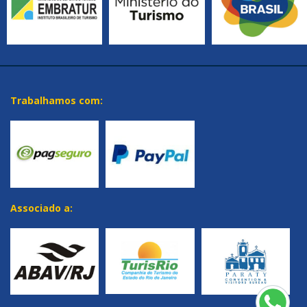
Trabalhamos com:
Associado a: