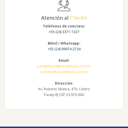
Atención al
Cliente
Teléfonos de conctato:
+55 (24) 3371-1327
Móvil / Whatsapp:
+55 (24) 99974-2734
Email:
paratytours@paratytours.com.br
contato@paratytours.com.br
Dirección:
Av. Roberto Silveira, 479, Centro
Paraty-RJ CEP 23.970-000