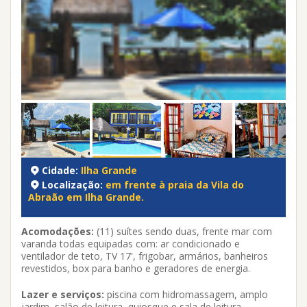
Cidade:
Ilha Grande
Localização:
em frente à praia da Vila do
Abraão em Ilha Grande.
Acomodações:
(11) suítes sendo duas, frente mar com
varanda todas equipadas com: ar condicionado e
ventilador de teto, TV 17', frigobar, armários, banheiros
revestidos, box para banho e geradores de energia.
Lazer e serviços:
piscina com hidromassagem, amplo
jardim, salão de leitura, quiosque e sala de leitura.