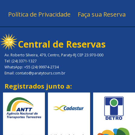
Política de Privacidade
Faça sua Reserva
Central de Reservas
Av. Roberto Silveira, 479, Centro, Paraty-RJ CEP 23.970-000
Tel: (24) 3371-1327
WhatsApp: +55 (24) 99974-2734
Email: contato@paratytours.com.br
Registrados junto a: