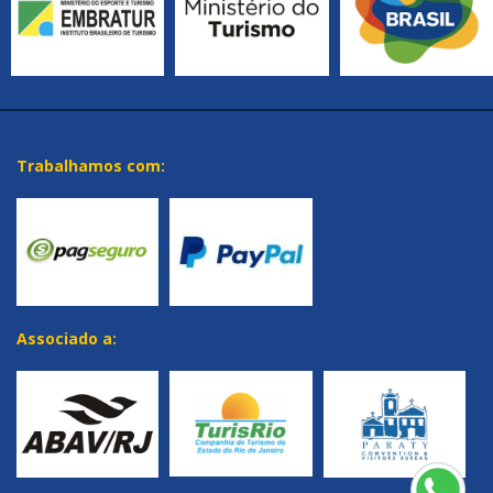
Trabalhamos com:
Associado a: