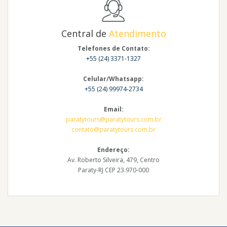
Central de
Atendimento
Telefones de Contato:
+55 (24) 3371-1327
Celular/Whatsapp:
+55 (24) 99974-2734
Email:
paratytours@paratytours.com.br
contato@paratytours.com.br
Endereço:
Av. Roberto Silveira, 479, Centro
Paraty-RJ CEP 23.970-000