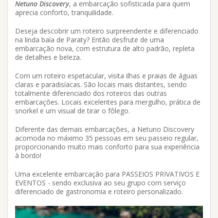
Netuno Discovery
, a embarcação sofisticada para quem
aprecia conforto, tranquilidade.
Deseja descobrir um roteiro surpreendente e diferenciado
na linda baía de Paraty? Então desfrute de uma
embarcação nova, com estrutura de alto padrão, repleta
de detalhes e beleza.
Com um roteiro espetacular, visita ilhas e praias de águas
claras e paradisíacas. São locais mais distantes, sendo
totalmente diferenciado dos roteiros das outras
embarcações. Locais excelentes para mergulho, prática de
snorkel e um visual de tirar o fôlego.
Diferente das demais embarcações, a Netuno Discovery
acomoda no máximo 35 pessoas em seu passeio regular,
proporcionando muito mais conforto para sua experiência
à bordo!
Uma excelente embarcação para PASSEIOS PRIVATIVOS E
EVENTOS - sendo exclusiva ao seu grupo com serviço
diferenciado de gastronomia e roteiro personalizado.