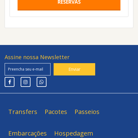
RESERVAS
Assine nossa Newsletter
Transfers
Pacotes
Passeios
Embarcações
Hospedagem