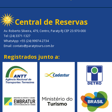
Central de Reservas
Av. Roberto Silveira, 479, Centro, Paraty-RJ CEP 23.970-000
Tel: (24) 3371-1327
WhatsApp: +55 (24) 99974-2734
Email: contato@paratytours.com.br
Registrados junto a: