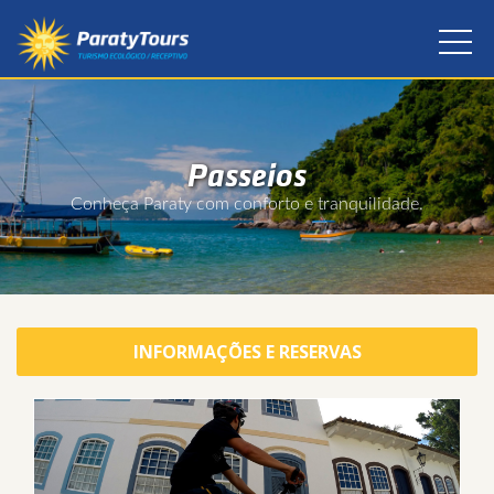
Passeios
Conheça Paraty com conforto e tranquilidade.
INFORMAÇÕES E RESERVAS