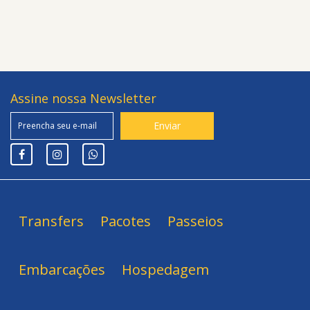
Assine nossa Newsletter
Transfers
Pacotes
Passeios
Embarcações
Hospedagem