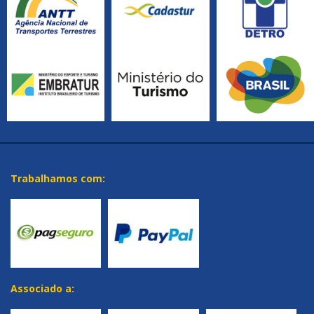
Trabalhamos com:
Associado a: