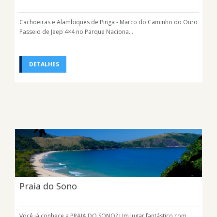
Cachoeiras e Alambiques de Pinga - Marco do Caminho do Ouro
Passeio de Jeep 4×4 no Parque Naciona...
DETALHES
Praia do Sono
Você já conhece a PRAIA DO SONO? Um lugar fantástico com