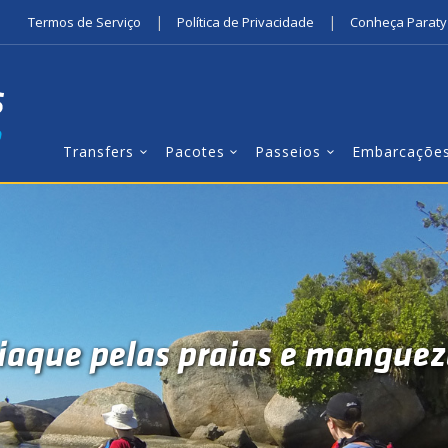
|
|
Termos de Serviço
Política de Privacidade
Conheça Paraty
Transfers
Pacotes
Passeios
Embarcaçõe
iaque pelas praias e manguez