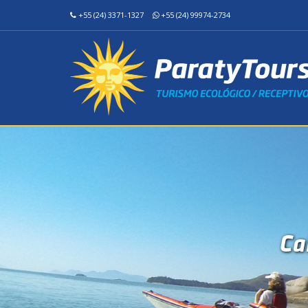
+55 (24) 3371-1327
+55 (24) 99974-2734
Ca