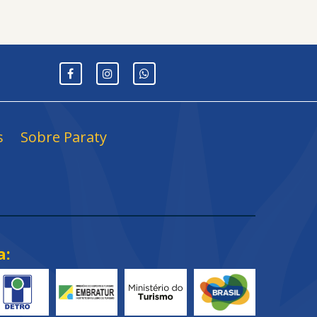
s
Sobre Paraty
a: