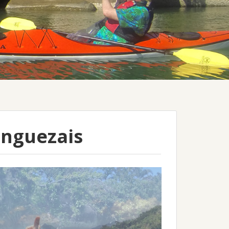
anguezais