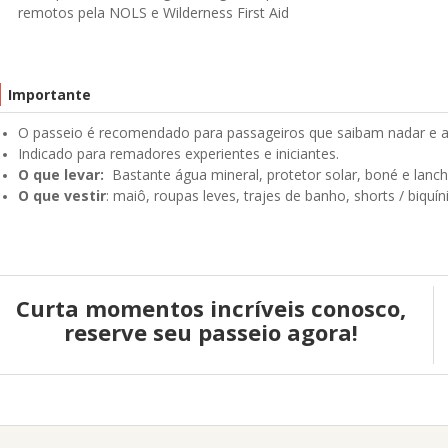
remotos pela NOLS e Wilderness First Aid
Importante
O passeio é recomendado para passageiros que saibam nadar e a
Indicado para remadores experientes e iniciantes.
O que levar:
Bastante água mineral, protetor solar, boné e lanc
O que vestir
: maiô, roupas leves, trajes de banho, shorts / biquín
Curta momentos incríveis conosco,
reserve seu passeio agora!