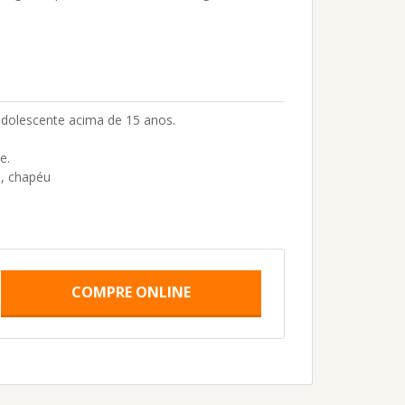
dolescente acima de 15 anos.
he.
i, chapéu
COMPRE ONLINE