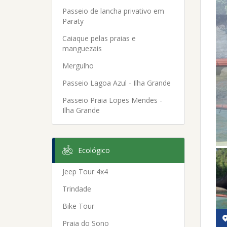
Passeio de lancha privativo em
Paraty
Caiaque pelas praias e
manguezais
Mergulho
Passeio Lagoa Azul - Ilha Grande
Passeio Praia Lopes Mendes -
Ilha Grande
Ecológico
Jeep Tour 4x4
Trindade
Bike Tour
Praia do Sono