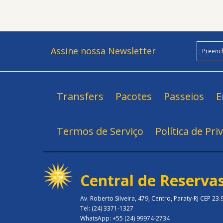
Assine nossa Newsletter
Transfers
Pacotes
Passeios
E
Termos de Serviço
Política de Pri
Central de Reserva
Av. Roberto Silveira, 479, Centro, Paraty-RJ CEP 23
Tel: (24) 3371-1327
WhatsApp: +55 (24) 99974-2734