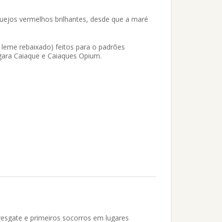
uejos vermelhos brilhantes, desde que a maré
 leme rebaixado) feitos para o padrões
 Ygara Caiaque e Caiaques Opium.
esgate e primeiros socorros em lugares