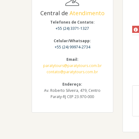
Central de
Atendimento
Telefones de Contato:
+55 (24) 3371-1327
Celular/Whatsapp:
+55 (24) 99974-2734
Email:
paratytours@paratytours.com.br
contato@paratytours.com.br
Endereço:
Av. Roberto Silveira, 479, Centro
Paraty-RJ CEP 23.970-000