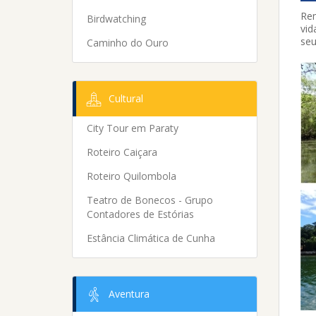
Rem
Birdwatching
vid
seu
Caminho do Ouro
Cultural
City Tour em Paraty
Roteiro Caiçara
Roteiro Quilombola
Teatro de Bonecos - Grupo
Contadores de Estórias
Estância Climática de Cunha
Aventura