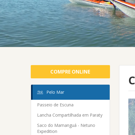
COMPRE ONLINE
C
Pelo Mar
Passeio de Escuna
Lancha Compartilhada em Paraty
Saco do Mamanguá - Netuno
Expedition