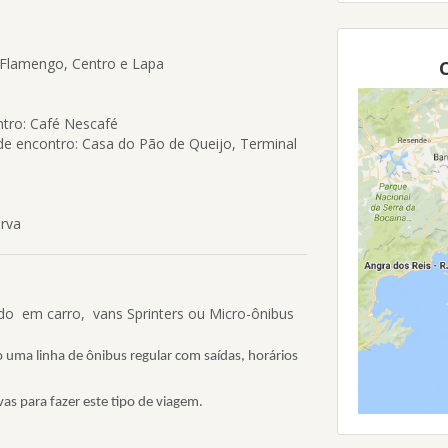
 Flamengo, Centro e Lapa
C
ntro: Café Nescafé
de encontro: Casa do Pão de Queijo, Terminal
erva
ado em carro, vans Sprinters ou Micro-ônibus
uma linha de ônibus regular com saídas, horários
as para fazer este tipo de viagem.