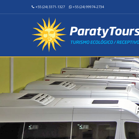
+55 (24) 3371-1327
+55 (24) 99974-2734