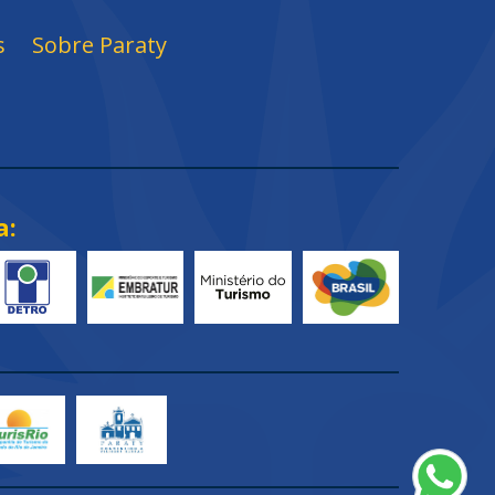
s
Sobre Paraty
a: