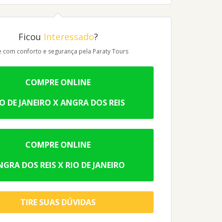
Ficou
Interessado
?
e com conforto e segurança pela Paraty Tours
COMPRE ONLINE
IO DE JANEIRO X ANGRA DOS REIS
COMPRE ONLINE
NGRA DOS REIS X RIO DE JANEIRO
TIRE SUAS DÚVIDAS