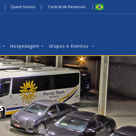
|
|
|
Quem Somos
Central de Reservas
s
Hospedagem
Grupos e Eventos
s