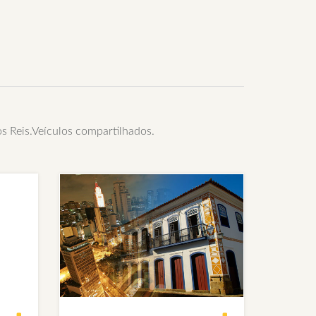
s Reis.Veículos compartilhados.