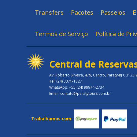
Transfers
Pacotes
Passeios
E
Termos de Serviço
Política de Pri
Central de Reserva
Av. Roberto Silveira, 479, Centro, Paraty-RJ CEP 23
Tel: (24) 3371-1327
WhatsApp: +55 (24) 99974-2734
Email: contato@paratytours.com.br
Trabalhamos com: