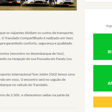
Viaj
que os viajantes dividam os custos de transporte,
l. O Translado Compartilhado é realizado em Vans
re garantindo conforto, segurança e qualidade.
R
portos (encontro no desembarque de Voo),
ando na recepção de sua Pousada em Paraty (ou
oporto Internacional Tom Jobim (GIG) temos uma
ando em voos. O encontro será no saguão de
A
barque no veículo do Translado.
orno de 3:30h, e oferecemos saídas na parte da