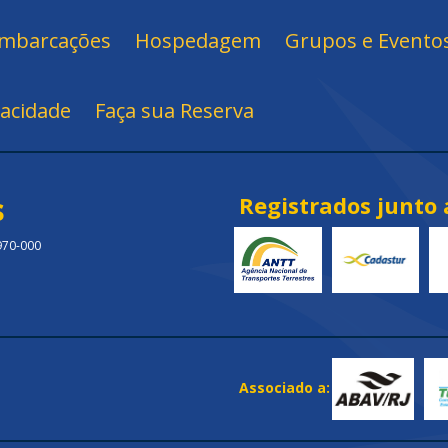
mbarcações
Hospedagem
Grupos e Evento
vacidade
Faça sua Reserva
s
Registrados junto 
.970-000
Associado a: