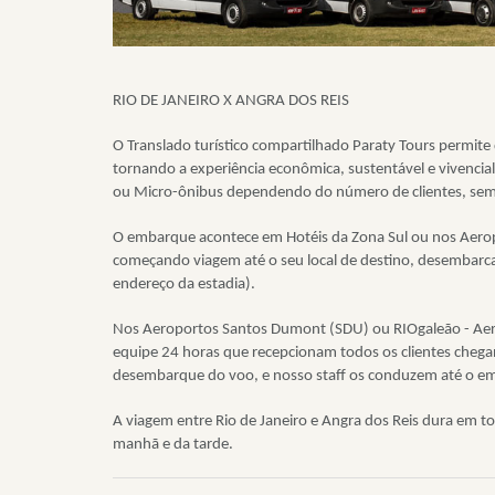
RIO DE JANEIRO X ANGRA DOS REIS
O Translado turístico compartilhado Paraty Tours permite 
tornando a experiência econômica, sustentável e vivencia
ou Micro-ônibus dependendo do número de clientes, semp
O embarque acontece em Hotéis da Zona Sul ou nos Aero
começando viagem até o seu local de destino, desembarc
endereço da estadia).
Nos Aeroportos Santos Dumont (SDU) ou RIOgaleão - Aer
equipe 24 horas que recepcionam todos os clientes cheg
desembarque do voo, e nosso staff os conduzem até o em
A viagem entre Rio de Janeiro e Angra dos Reis dura em t
manhã e da tarde.