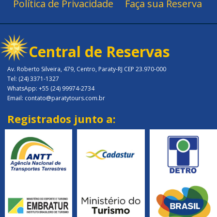
Política de Privacidade
Faça sua Reserva
Central de Reservas
Av. Roberto Silveira, 479, Centro, Paraty-RJ CEP 23.970-000
Tel: (24) 3371-1327
WhatsApp: +55 (24) 99974-2734
Email: contato@paratytours.com.br
Registrados junto a: