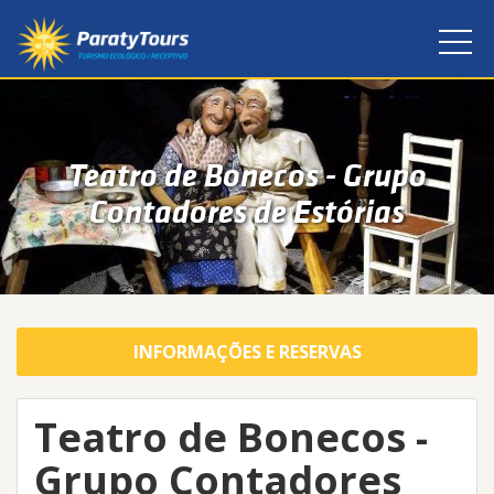
Teatro de Bonecos - Grupo
Contadores de Estórias
INFORMAÇÕES E RESERVAS
Teatro de Bonecos -
Grupo Contadores