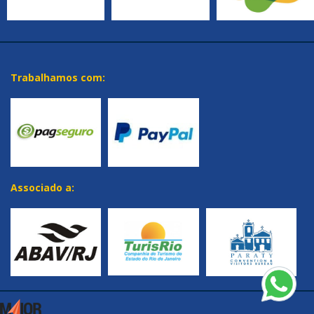
Trabalhamos com:
Associado a: