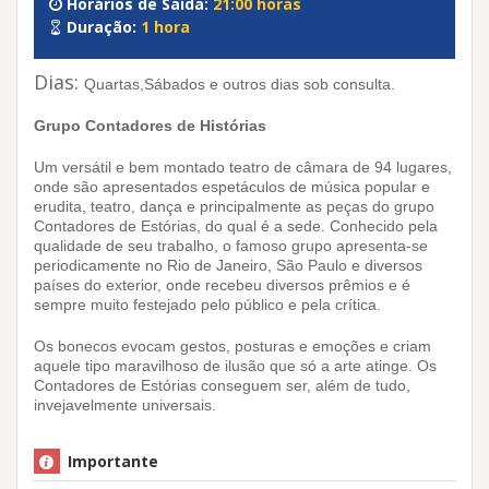
Horários de Saída:
21:00 horas
Duração:
1 hora
Dias:
Quartas,Sábados e outros dias sob consulta.
Grupo Contadores de Histórias
Um versátil e bem montado teatro de câmara de 94 lugares,
onde são apresentados espetáculos de música popular e
erudita, teatro, dança e principalmente as peças do grupo
Contadores de Estórias, do qual é a sede. Conhecido pela
qualidade de seu trabalho, o famoso grupo apresenta-se
periodicamente no Rio de Janeiro, São Paulo e diversos
países do exterior, onde recebeu diversos prêmios e é
sempre muito festejado pelo público e pela crítica.
Os bonecos evocam gestos, posturas e emoções e criam
aquele tipo maravilhoso de ilusão que só a arte atinge. Os
Contadores de Estórias conseguem ser, além de tudo,
invejavelmente universais.
Importante