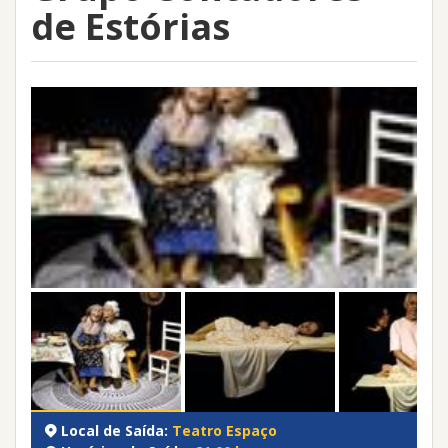
de Estórias
Local de Saída:
Teatro Espaço