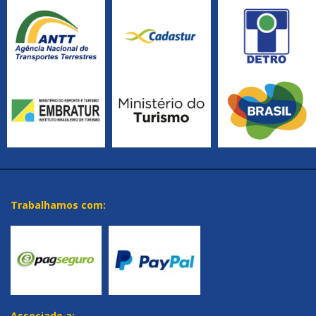
Trabalhamos com:
Associado a: