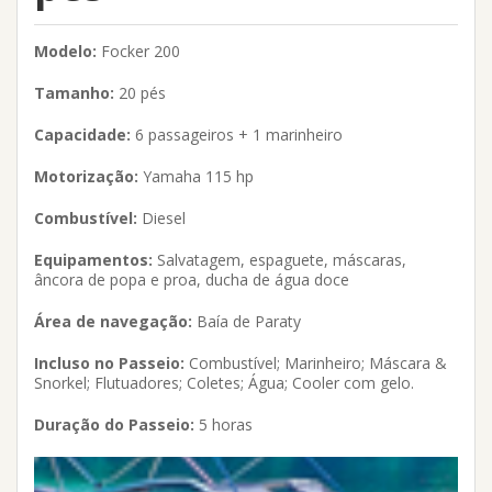
Modelo:
Focker 200
Tamanho:
20 pés
Capacidade:
6 passageiros + 1 marinheiro
Motorização:
Yamaha 115 hp
Combustível:
Diesel
Equipamentos:
Salvatagem, espaguete, máscaras,
âncora de popa e proa, ducha de água doce
Área de navegação:
Baía de Paraty
Incluso no Passeio:
Combustível; Marinheiro; Máscara &
Snorkel; Flutuadores; Coletes; Água; Cooler com gelo.
Duração do Passeio:
5 horas