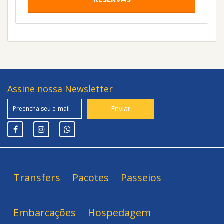
Assine nossa Newsletter
Transfers
Pacotes
Passeios
Embarcações
Hospedagem