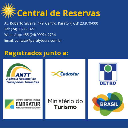
Central de Reservas
Av. Roberto Silveira, 479, Centro, Paraty-RJ CEP 23.970-000
Tel: (24) 3371-1327
WhatsApp: +55 (24) 99974-2734
Email: contato@paratytours.com.br
Registrados junto a: