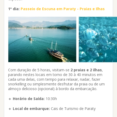
1º dia:
Passeio de Escuna em Paraty - Praias e Ilhas
Com duração de 5 horas, visitam-se
2 praias e 2 ilhas
,
parando nestes locais em torno de 30 à 40 minutos em
cada uma delas, com tempo para relaxar, nadar, fazer
snorkelling ou simplesmente desfrutar da praia ou de um
almoço delicioso (opcional) à bordo da embarcação.
🔹
Horário de Saída:
10:30h
🔹
Local de embarque:
Cais de Turismo de Paraty