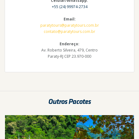
Celular/Whatsapp:
+55 (24) 99974-2734
Email:
paratytours@paratytours.com.br
contato@paratytours.com.br
Endereço:
Av. Roberto Silveira, 479, Centro
Paraty-RJ CEP 23.970-000
Outros Pacotes