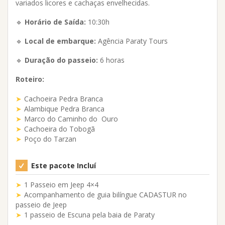
variados licores e cachaças envelhecidas.
🔹
Horário de Saída:
10:30h
🔹
Local de embarque:
Agência Paraty Tours
🔹
Duração do passeio:
6 horas
Roteiro:
Cachoeira Pedra Branca
Alambique Pedra Branca
Marco do Caminho do Ouro
Cachoeira do Tobogã
Poço do Tarzan
Este pacote Incluí
1 Passeio em Jeep 4×4
Acompanhamento de guia bilíngue CADASTUR no
passeio de Jeep
1 passeio de Escuna pela baia de Paraty