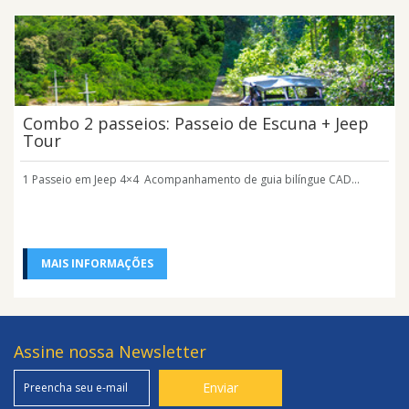
Combo 2 passeios: Passeio de Escuna + Jeep
Tour
1 Passeio em Jeep 4×4 Acompanhamento de guia bilíngue CAD...
MAIS INFORMAÇÕES
Assine nossa Newsletter