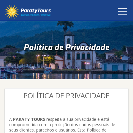
Política de Privacidade
POLÍTICA DE PRIVACIDADE
A
PARATY TOURS
respeita a sua privacidade e está
comprometida com a proteção dos dados pessoais de
seus clientes, parceiros e usuários. Esta Política de