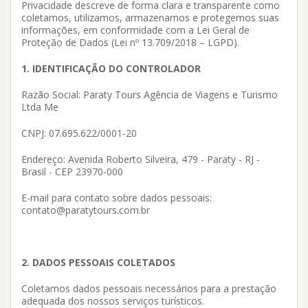
Privacidade descreve de forma clara e transparente como
coletamos, utilizamos, armazenamos e protegemos suas
informações, em conformidade com a Lei Geral de
Proteção de Dados (Lei nº 13.709/2018 – LGPD).
1. IDENTIFICAÇÃO DO CONTROLADOR
Razão Social: Paraty Tours Agência de Viagens e Turismo
Ltda Me
CNPJ: 07.695.622/0001-20
Endereço: Avenida Roberto Silveira, 479 - Paraty - RJ -
Brasil - CEP 23970-000
E-mail para contato sobre dados pessoais:
contato@paratytours.com.br
2. DADOS PESSOAIS COLETADOS
Coletamos dados pessoais necessários para a prestação
adequada dos nossos serviços turísticos.