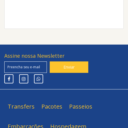
Assine nossa Newsletter
Transfers
Pacotes
Passeios
Embarcações
Hospedagem