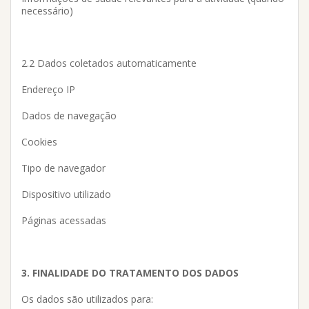
necessário)
2.2 Dados coletados automaticamente
Endereço IP
Dados de navegação
Cookies
Tipo de navegador
Dispositivo utilizado
Páginas acessadas
3. FINALIDADE DO TRATAMENTO DOS DADOS
Os dados são utilizados para: