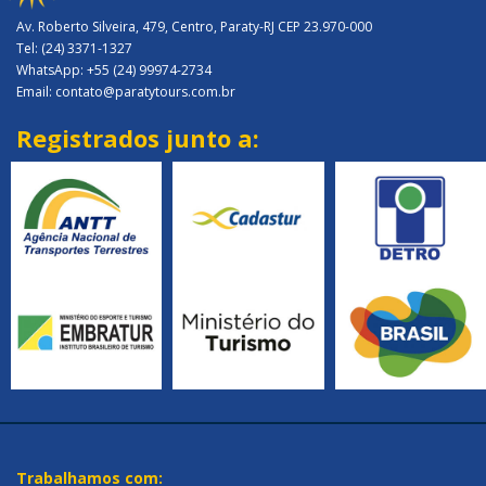
Av. Roberto Silveira, 479, Centro, Paraty-RJ CEP 23.970-000
Tel: (24) 3371-1327
WhatsApp: +55 (24) 99974-2734
Email: contato@paratytours.com.br
Registrados junto a:
Trabalhamos com: