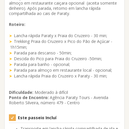
almoço em restaurante caiçara opcional (aceita somente
dinheiro). Após parada, retorno em lancha rápida
compartilhada ao cais de Paraty.
Roteiro:
Lancha rápida Paraty x Praia do Cruzeiro - 30 min;
Trekking Praia do Cruzeiro x Pico do Pão de Açúcar -
1h15min;
Parada para descanso - 50min;
Descida do Pico para Praia do Cruzeiro -50min;
Parada para banho - opcional;
Parada para almoço em restaurante local - opcional;
Lancha rápida Praia do Cruzeiro x Paraty - 30 min;
Dificuldade:
Moderado à difícil
Ponto de Encontro:
Agência Paraty Tours - Avenida
Roberto Silveira, número 479 - Centro
Este passeio Incluí
Transporte em lancha rápida compartilhada de ida e