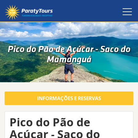
Pico do Pão de Açúcar - Saco do
Mamanguá
INFORMAÇÕES E RESERVAS
Pico do Pão de
Açúcar - Saco do