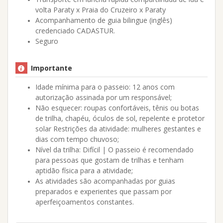
volta Paraty x Praia do Cruzeiro x Paraty
Acompanhamento de guia bilingue (inglês)
credenciado CADASTUR.
Seguro
Importante
Idade mínima para o passeio: 12 anos com
autorização assinada por um responsável;
Não esquecer: roupas confortáveis, tênis ou botas
de trilha, chapéu, óculos de sol, repelente e protetor
solar Restrições da atividade: mulheres gestantes e
dias com tempo chuvoso;
Nível da trilha: Difícil | O passeio é recomendado
para pessoas que gostam de trilhas e tenham
aptidão física para a atividade;
As atividades são acompanhadas por guias
preparados e experientes que passam por
aperfeiçoamentos constantes.