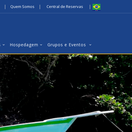
|
|
|
Quem Somos
Central de Reservas
s
Hospedagem
Grupos e Eventos