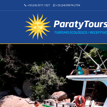
+55 (24) 3371-1327
+55 (24) 99974-2734