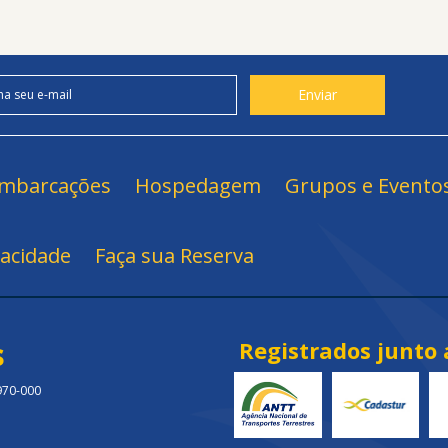
mbarcações
Hospedagem
Grupos e Evento
vacidade
Faça sua Reserva
s
Registrados junto 
.970-000