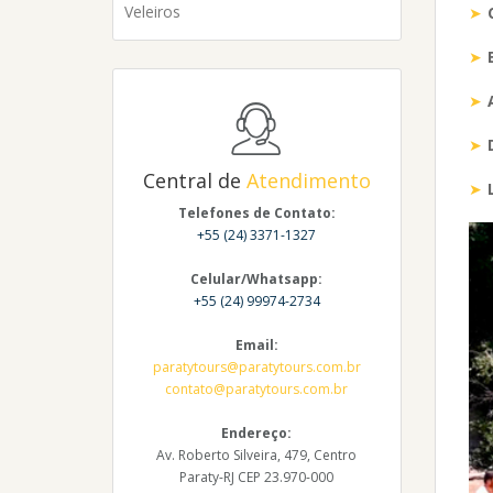
Veleiros
Central de
Atendimento
Telefones de Contato:
+55 (24) 3371-1327
Celular/Whatsapp:
+55 (24) 99974-2734
Email:
paratytours@paratytours.com.br
contato@paratytours.com.br
Endereço:
Av. Roberto Silveira, 479, Centro
Paraty-RJ CEP 23.970-000