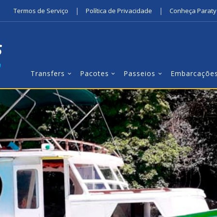
|
|
Termos de Serviço
Política de Privacidade
Conheça Paraty
Transfers
Pacotes
Passeios
Embarcaçõe