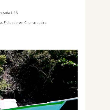
 entrada USB
o; Flutuadores; Churrasqueira.