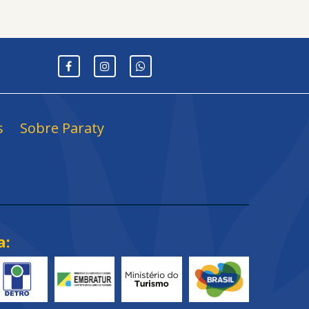
s
Sobre Paraty
a: