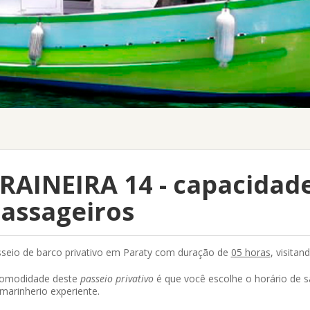
RAINEIRA 14 - capacidade
assageiros
seio de barco privativo em Paraty
com duração de
05 horas
, visitan
comodidade deste
passeio privativo
é que você escolhe o horário de s
marinherio experiente.