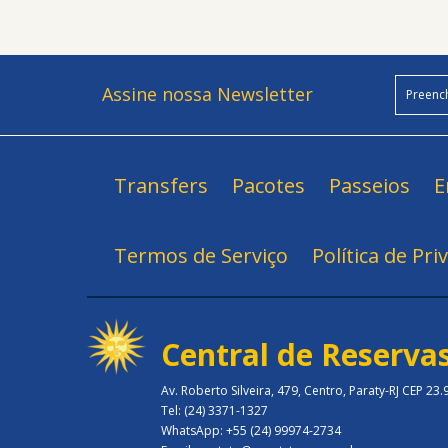
Assine nossa Newsletter
Transfers
Pacotes
Passeios
E
Termos de Serviço
Política de Pri
Central de Reserva
Av. Roberto Silveira, 479, Centro, Paraty-RJ CEP 23
Tel: (24) 3371-1327
WhatsApp: +55 (24) 99974-2734