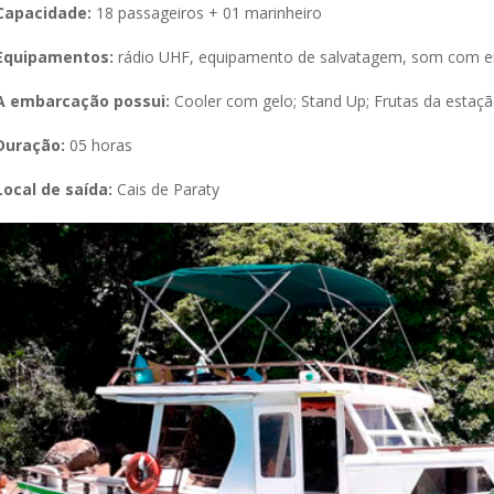
Capacidade:
18 passageiros
+ 01 marinheiro
Equipamentos:
rádio UHF, equipamento de salvatagem, som com
A embarcação possui:
Cooler com gelo; Stand Up; Frutas da estaçã
Duração:
05 horas
Local de saída:
Cais de Paraty