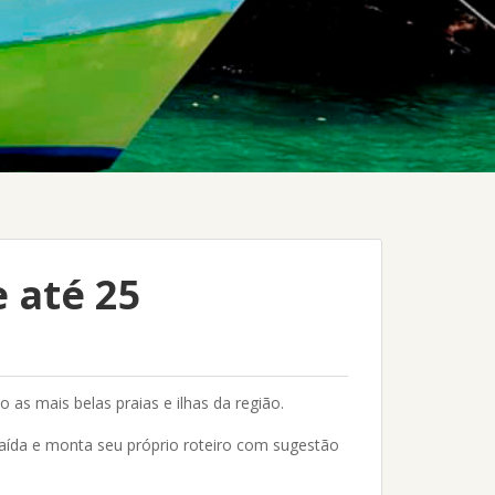
 até 25
do as mais belas praias e ilhas da região.
aída e monta seu próprio roteiro com sugestão