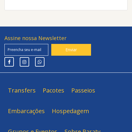
Assine nossa Newsletter
Transfers
Pacotes
Passeios
Embarcações
Hospedagem
Grupos e Eventos
Sobre Paraty