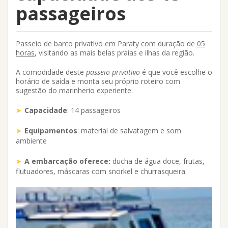
passageiros
Passeio de barco privativo em Paraty
com duração de
05
horas
, visitando as mais belas praias e ilhas da região.
A comodidade deste
passeio privativo
é que você escolhe o
horário de saída e monta seu próprio roteiro com
sugestão do marinherio experiente.
Capacidade
: 14 passageiros
Equipamentos
: material de salvatagem e som
ambiente
A embarcação oferece:
ducha de água doce, frutas,
flutuadores, máscaras com snorkel e churrasqueira.