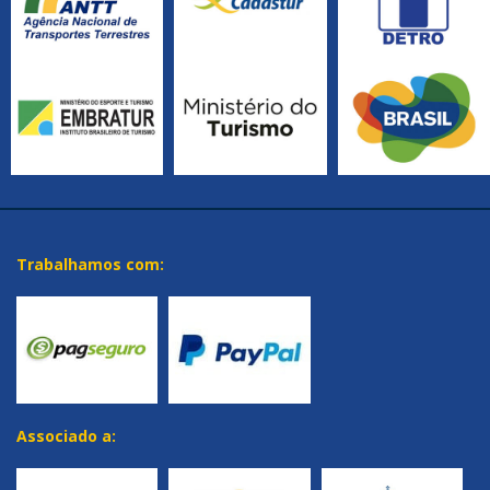
Trabalhamos com:
Associado a: