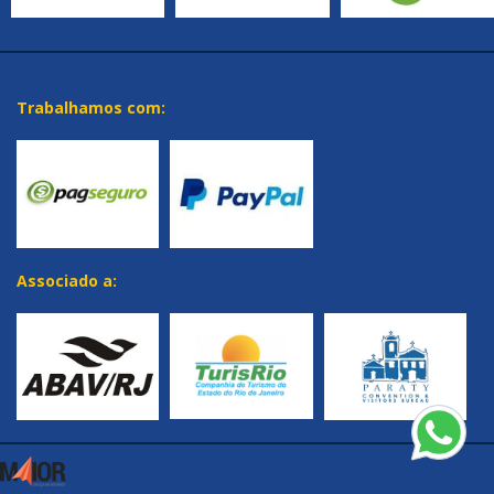
Trabalhamos com:
Associado a: