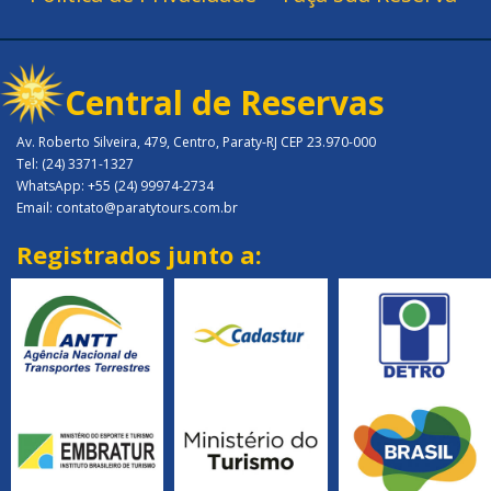
Central de Reservas
Av. Roberto Silveira, 479, Centro, Paraty-RJ CEP 23.970-000
Tel: (24) 3371-1327
WhatsApp: +55 (24) 99974-2734
Email: contato@paratytours.com.br
Registrados junto a: