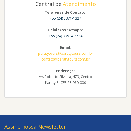
Central de
Atendimento
Telefones de Contato:
+55 (24) 3371-1327
Celular/Whatsapp:
+55 (24) 99974-2734
Email:
paratytours@paratytours.com.br
contato@paratytours.com.br
Endereço:
Av. Roberto Silveira, 479, Centro
Paraty-RJ CEP 23.970-000
Assine nossa Newsletter