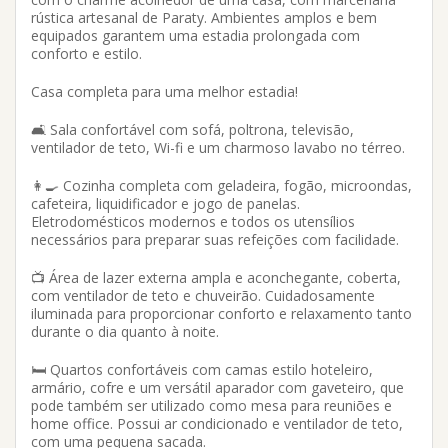
rústica artesanal de Paraty. Ambientes amplos e bem
equipados garantem uma estadia prolongada com
conforto e estilo.
Casa completa para uma melhor estadia!
🛋️ Sala confortável com sofá, poltrona, televisão,
ventilador de teto, Wi-fi e um charmoso lavabo no térreo.
👩‍🍳 Cozinha completa com geladeira, fogão, microondas,
cafeteira, liquidificador e jogo de panelas.
Eletrodomésticos modernos e todos os utensílios
necessários para preparar suas refeições com facilidade.
📺 Área de lazer externa ampla e aconchegante, coberta,
com ventilador de teto e chuveirão. Cuidadosamente
iluminada para proporcionar conforto e relaxamento tanto
durante o dia quanto à noite.
🛏️ Quartos confortáveis com camas estilo hoteleiro,
armário, cofre e um versátil aparador com gaveteiro, que
pode também ser utilizado como mesa para reuniões e
home office. Possui ar condicionado e ventilador de teto,
com uma pequena sacada.