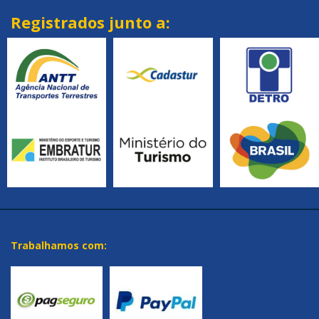
Registrados junto a:
Trabalhamos com: