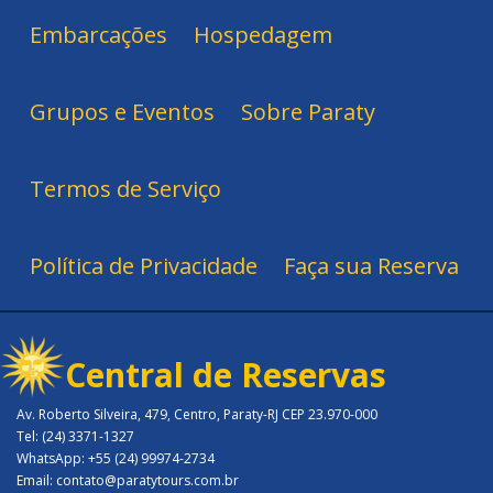
Embarcações
Hospedagem
Grupos e Eventos
Sobre Paraty
Termos de Serviço
Política de Privacidade
Faça sua Reserva
Central de Reservas
Av. Roberto Silveira, 479, Centro, Paraty-RJ CEP 23.970-000
Tel: (24) 3371-1327
WhatsApp: +55 (24) 99974-2734
Email: contato@paratytours.com.br