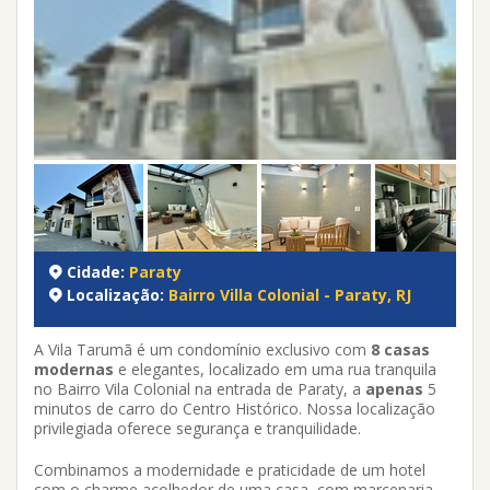
Cidade:
Paraty
Localização:
Bairro Villa Colonial - Paraty, RJ
A Vila Tarumã é um condomínio exclusivo com
8 casas
modernas
e elegantes, localizado em uma rua tranquila
no Bairro Vila Colonial na entrada de Paraty, a
apenas
5
minutos de carro do
Centro Histórico. Nossa localização
privilegiada oferece segurança e tranquilidade.
Combinamos a modernidade e praticidade de um hotel
com o charme acolhedor de uma casa, com marcenaria