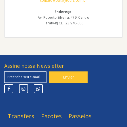
contato@paratytours.com.br
Endereço:
Av. Roberto Silveira, 479, Centro
Paraty-RJ CEP 23.970-000
Assine nossa Newsletter
Transfers
Pacotes
Passeios