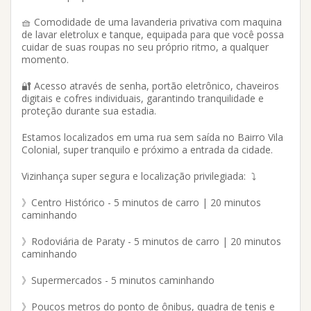
🧺 Comodidade de uma lavanderia privativa com maquina
de lavar eletrolux e tanque, equipada para que você possa
cuidar de suas roupas no seu próprio ritmo, a qualquer
momento.
🔐 Acesso através de senha, portão eletrônico, chaveiros
digitais e cofres individuais, garantindo tranquilidade e
proteção durante sua estadia.
Estamos localizados em uma rua sem saída no Bairro Vila
Colonial, super tranquilo e próximo a entrada da cidade.
Vizinhança super segura e localização privilegiada: ⤵️
》Centro Histórico - 5 minutos de carro | 20 minutos
caminhando
》Rodoviária de Paraty - 5 minutos de carro | 20 minutos
caminhando
》Supermercados - 5 minutos caminhando
》Poucos metros do ponto de ônibus, quadra de tenis e