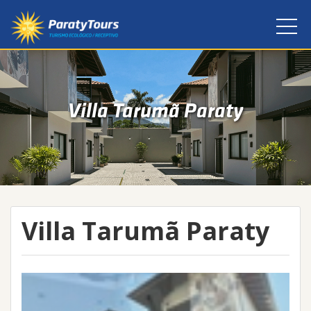
Villa Tarumã Paraty
Villa Tarumã Paraty