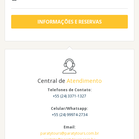
INFORMAÇÕES E RESERVAS
Central de
Atendimento
Telefones de Contato:
+55 (24) 3371-1327
Celular/Whatsapp:
+55 (24) 99974-2734
Email:
paratytours@paratytours.com.br