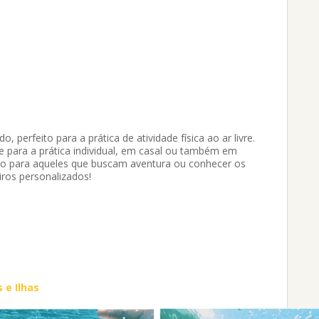
, perfeito para a prática de atividade física ao ar livre.
e para a prática individual, em casal ou também em
io para aqueles que buscam aventura ou conhecer os
iros personalizados!
 e Ilhas