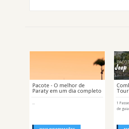
Pacote - O melhor de
Comb
Paraty em um dia completo
Tour
...
1 Pass
de guia