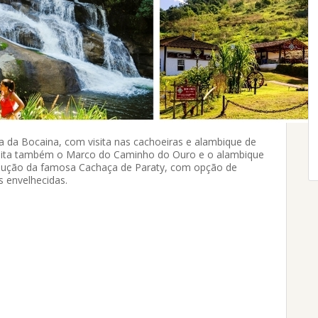
a da Bocaina, com visita nas cachoeiras e alambique de
 visita também o Marco do Caminho do Ouro e o alambique
dução da famosa Cachaça de Paraty, com opção de
s envelhecidas.