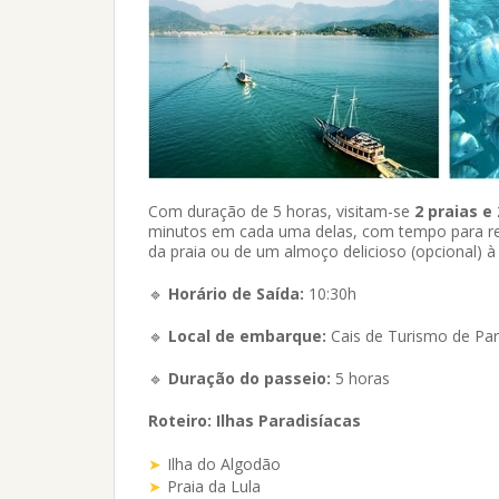
Com duração de 5 horas, visitam-se
2 praias e 
minutos em cada uma delas, com tempo para rela
da praia ou de um almoço delicioso (opcional) 
🔹
Horário de Saída:
10:30h
🔹
Local de embarque:
Cais de Turismo de Par
🔹
Duração do passeio:
5 horas
Roteiro: Ilhas Paradisíacas
Ilha do Algodão
Praia da Lula