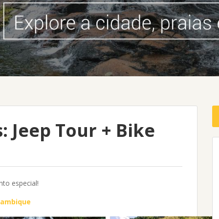
: Jeep Tour + Bike
to especial!
Alambique