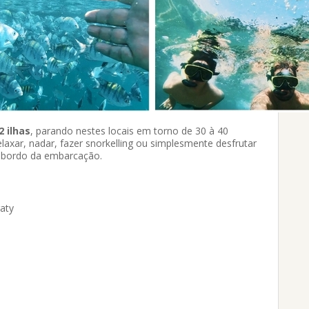
2 ilhas
, parando nestes locais em torno de 30 à 40
xar, nadar, fazer snorkelling ou simplesmente desfrutar
à bordo da embarcação.
aty