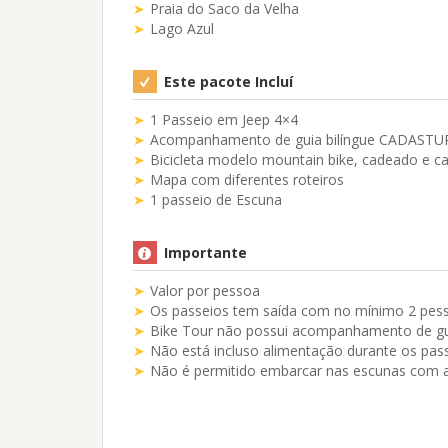
Praia do Saco da Velha
Lago Azul
Este pacote Incluí
1 Passeio em Jeep 4×4
Acompanhamento de guia bilíngue CADASTUR
Bicicleta modelo mountain bike, cadeado e c
Mapa com diferentes roteiros
1 passeio de Escuna
Importante
Valor por pessoa
Os passeios tem saída com no mínimo 2 pesso
Bike Tour não possui acompanhamento de g
Não está incluso alimentação durante os pas
Não é permitido embarcar nas escunas com 