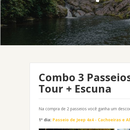
Combo 3 Passeios
Tour + Escuna
Na compra de 2 passeios você ganha um descon
1º dia:
Passeio de Jeep 4x4 - Cachoeiras e 