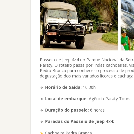
Passeio de Jeep 4×4 no Parque Nacional da Serr
Paraty. O roteiro passa por lindas cachoeiras,
Pedra Branca para conhecer o processo de pro
degustação dos mais variados licores e cachaça
🔹
Horário de Saída:
10:30h
🔹
Local de embarque:
Agência Paraty Tours
🔹
Duração do passeio:
6 horas
🔹
Paradas do Passeio de Jeep 4x4:
Cachoeira Pedra Branca