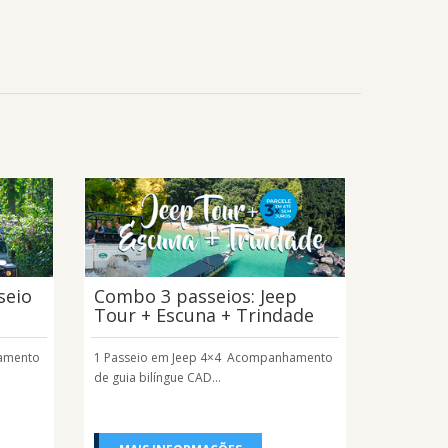
seio
Combo 3 passeios: Jeep
Tour + Escuna + Trindade
hamento
1 Passeio em Jeep 4×4 Acompanhamento
de guia bilíngue CAD...