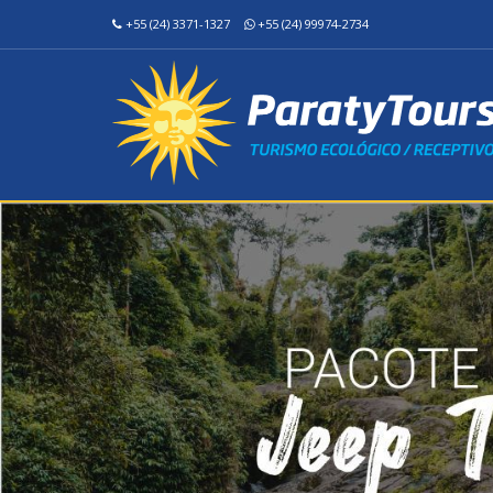
+55 (24) 3371-1327
+55 (24) 99974-2734