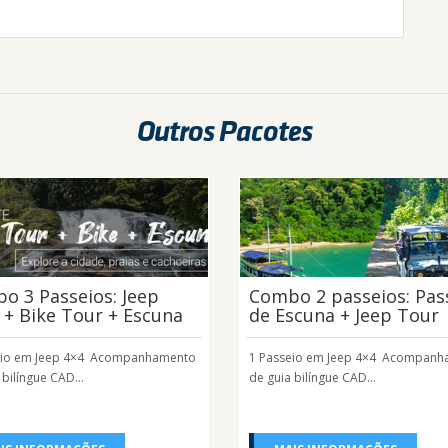
Outros Pacotes
o 3 Passeios: Jeep
Combo 2 passeios: Pas
 + Bike Tour + Escuna
de Escuna + Jeep Tour
eio em Jeep 4×4 Acompanhamento
1 Passeio em Jeep 4×4 Acompan
 bilíngue CAD...
de guia bilíngue CAD...