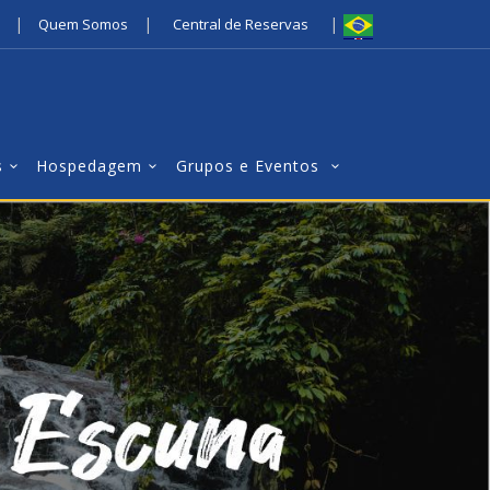
|
|
|
Quem Somos
Central de Reservas
s
Hospedagem
Grupos e Eventos