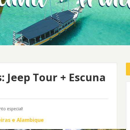
: Jeep Tour + Escuna
to especial!
eiras e Alambique