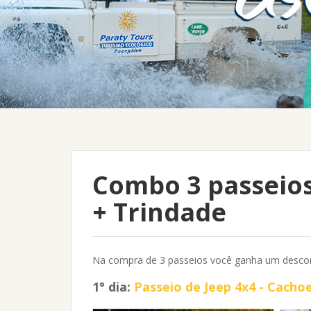
Combo 3 passeios
+ Trindade
Na compra de 3 passeios você ganha um descon
1° dia:
Passeio de Jeep 4x4 - Cacho