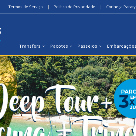
|
|
Termos de Serviço
Política de Privacidade
Conheça Paraty
Transfers
Pacotes
Passeios
Embarcaçõe