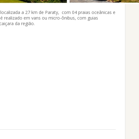
localizada a 27 km de Paraty, com 04 praias oceânicas e
e é realizado em vans ou micro-ônibus, com guias
caiçara da região.