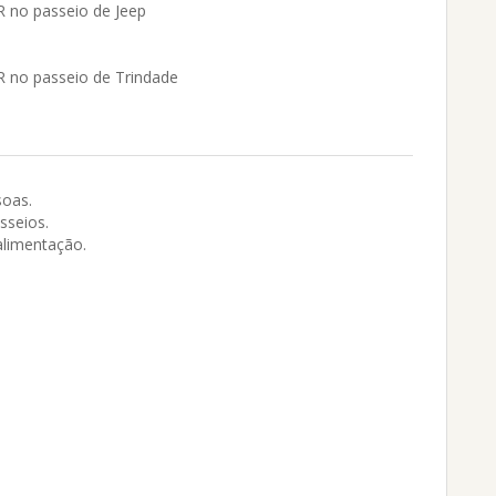
 no passeio de Jeep
 no passeio de Trindade
soas.
sseios.
limentação.