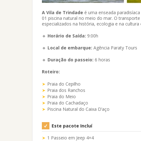
A Vila de Trindade
é uma enseada paradisíaca 
01 piscina natural no meio do mar. O transport
especializados na história, ecologia e na cultura 
🔹
Horário de Saída:
9:00h
🔹
Local de embarque:
Agência Paraty Tours
🔹
Duração do passeio:
6 horas
Roteiro:
Praia do Cepilho
Praia dos Ranchos
Praia do Meio
Praia do Cachadaço
Piscina Natural do Caixa D’aço
Este pacote Incluí
1 Passeio em Jeep 4×4