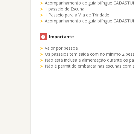
Acompanhamento de guia bilíngue CADASTUR
1 passeio de Escuna
1 Passeio para a Vila de Trindade
Acompanhamento de guia bilíngue CADASTUR
Importante
Valor por pessoa.
Os passeios tem saída com no mínimo 2 pes
Não está inclusa a alimentação durante os pa
Não é permitido embarcar nas escunas com a