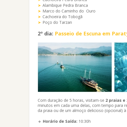
Alambique Pedra Branca
Marco do Caminho do Ouro
Cachoeira do Tobogã
Poço do Tarzan
2º dia:
Passeio de Escuna em Paraty 
Com duração de 5 horas, visitam-se
2 praias e 
minutos em cada uma delas, com tempo para rela
da praia ou de um almoço delicioso (opcional) 
🔹
Horário de Saída:
10:30h