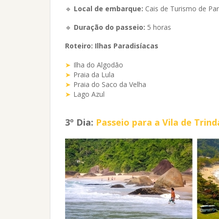
🔹
Local de embarque:
Cais de Turismo de Par
🔹
Duração do passeio:
5 horas
Roteiro: Ilhas Paradisíacas
Ilha do Algodão
Praia da Lula
Praia do Saco da Velha
Lago Azul
3º Dia:
Passeio para a Vila de Trin