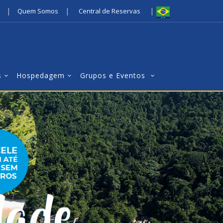
|
|
|
Quem Somos
Central de Reservas
s
Hospedagem
Grupos e Eventos