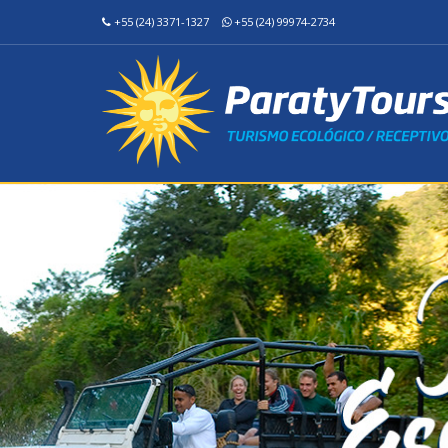
+55 (24) 3371-1327
+55 (24) 99974-2734