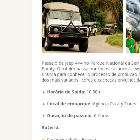
Passeio de Jeep 4×4 no Parque Nacional da Serr
Paraty. O roteiro passa por lindas cachoeiras, 
Branca para conhecer o processo de produção 
dos mais variados licores e cachaças envelhecid
🔹
Horário de Saída:
10:30h
🔹
Local de embarque:
Agência Paraty Tours
🔹
Duração do passeio:
6 horas
Roteiro:
Cachoeira Pedra Branca