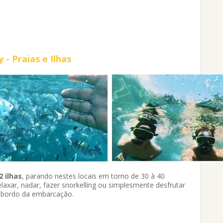
- Praias e Ilhas
2 ilhas
, parando nestes locais em torno de 30 à 40
xar, nadar, fazer snorkelling ou simplesmente desfrutar
à bordo da embarcação.