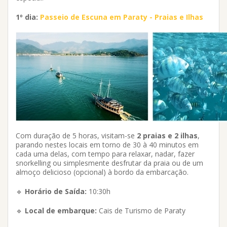
1º dia:
Passeio de Escuna em Paraty - Praias e Ilhas
Com duração de 5 horas, visitam-se
2 praias e 2 ilhas
,
parando nestes locais em torno de 30 à 40 minutos em
cada uma delas, com tempo para relaxar, nadar, fazer
snorkelling ou simplesmente desfrutar da praia ou de um
almoço delicioso (opcional) à bordo da embarcação.
🔹
Horário de Saída:
10:30h
🔹
Local de embarque:
Cais de Turismo de Paraty