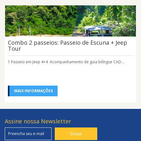
Combo 2 passeios: Passeio de Escuna + Jeep
Tour
1 Passeio em Jeep 4×4 Acompanhamento de guia bilíngue CAD...
MAIS INFORMAÇÕES
Assine nossa Newsletter