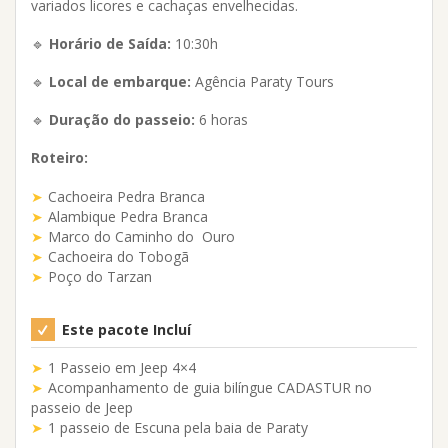
variados licores e cachaças envelhecidas.
🔹
Horário de Saída:
10:30h
🔹
Local de embarque:
Agência Paraty Tours
🔹
Duração do passeio:
6 horas
Roteiro:
Cachoeira Pedra Branca
Alambique Pedra Branca
Marco do Caminho do Ouro
Cachoeira do Tobogã
Poço do Tarzan
Este pacote Incluí
1 Passeio em Jeep 4×4
Acompanhamento de guia bilíngue CADASTUR no
passeio de Jeep
1 passeio de Escuna pela baia de Paraty