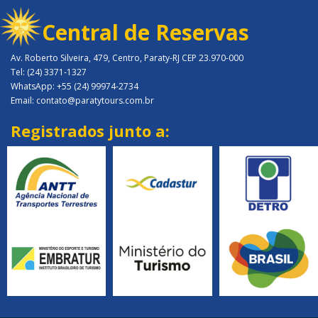
Central de Reservas
Av. Roberto Silveira, 479, Centro, Paraty-RJ CEP 23.970-000
Tel: (24) 3371-1327
WhatsApp: +55 (24) 99974-2734
Email: contato@paratytours.com.br
Registrados junto a: