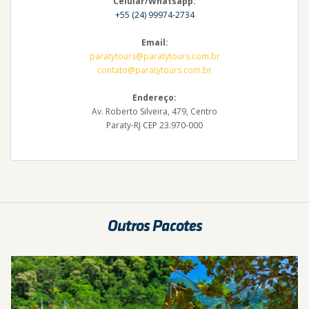
Celular/Whatsapp:
+55 (24) 99974-2734
Email:
paratytours@paratytours.com.br
contato@paratytours.com.br
Endereço:
Av. Roberto Silveira, 479, Centro
Paraty-RJ CEP 23.970-000
Outros Pacotes