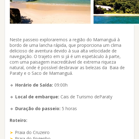
Neste passeio exploraremos a região do Mamanguá à
bordo de uma lancha rápida, que proporciona um clima
delicioso de aventura devido à sua alta velocidade de
navegação. O trajeto em si já é um espetáculo à parte,
com uma paisagem inacreditável de extrema riqueza
natural, onde é possível desbravar as belezas da Baia de
Paraty e o Saco de Mamanguá.
🔹
Horário de Saída:
09:00h
🔹
Local de embarque:
Cais de Turismo deParaty
🔹
Duração do passeio:
5 horas
Roteiro:
Praia do Cruzeiro
Praia do Engenho