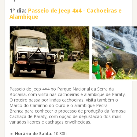
1º dia:
Passeio de Jeep 4x4 - Cachoeiras e
Alambique
Passeio de Jeep 4×4 no Parque Nacional da Serra da
Bocaina, com visita nas cachoeiras e alambique de Paraty.
O roteiro passa por lindas cachoeiras, visita também o
Marco do Caminho do Ouro e o alambique Pedra
Branca para conhecer o processo de produção da famosa
Cachaça de Paraty, com opção de degustação dos mais
variados licores e cachaças envelhecidas.
🔹
Horário de Saída:
10:30h