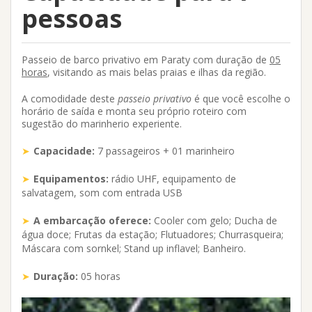
pessoas
Passeio de barco privativo em Paraty
com duração de
05
horas
, visitando as mais belas praias e ilhas da região.
A comodidade deste
passeio privativo
é que você escolhe o
horário de saída e monta seu próprio roteiro com
sugestão do marinherio experiente.
Capacidade:
7 passageiros
+ 01 marinheiro
Equipamentos:
rádio UHF, equipamento de
salvatagem, som com entrada USB
A embarcação oferece:
Cooler com gelo; Ducha de
água doce; Frutas da estação; Flutuadores; Churrasqueira;
Máscara com sornkel; Stand up inflavel; Banheiro.
Duração:
05 horas