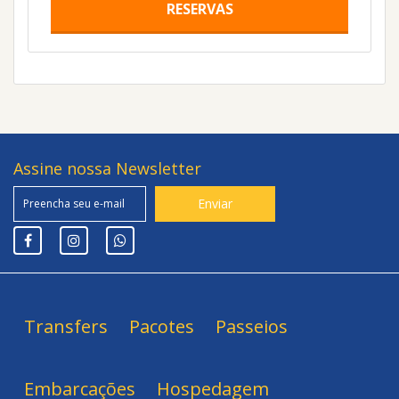
RESERVAS
Assine nossa Newsletter
Transfers
Pacotes
Passeios
Embarcações
Hospedagem