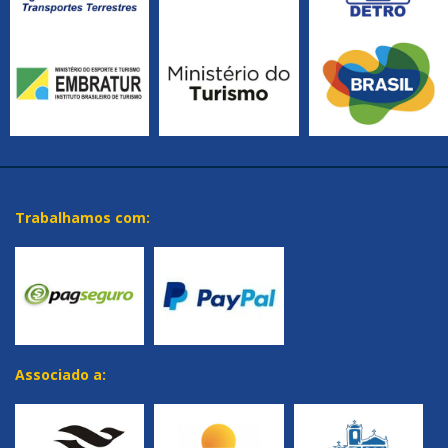
Trabalhamos com:
Associado a: