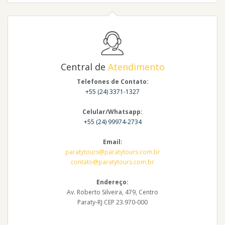
Central de
Atendimento
Telefones de Contato:
+55 (24) 3371-1327
Celular/Whatsapp:
+55 (24) 99974-2734
Email:
paratytours@paratytours.com.br
contato@paratytours.com.br
Endereço:
Av. Roberto Silveira, 479, Centro
Paraty-RJ CEP 23.970-000