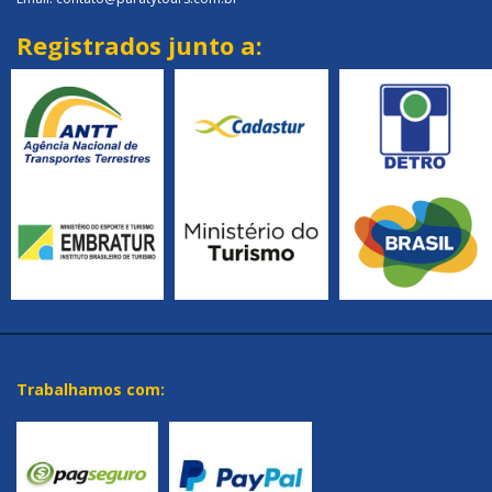
Registrados junto a:
Trabalhamos com: