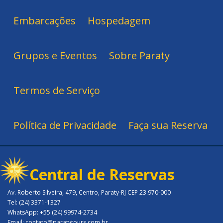
Embarcações
Hospedagem
Grupos e Eventos
Sobre Paraty
Termos de Serviço
Política de Privacidade
Faça sua Reserva
Central de Reservas
Av. Roberto Silveira, 479, Centro, Paraty-RJ CEP 23.970-000
Tel: (24) 3371-1327
WhatsApp: +55 (24) 99974-2734
Email: contato@paratytours.com.br