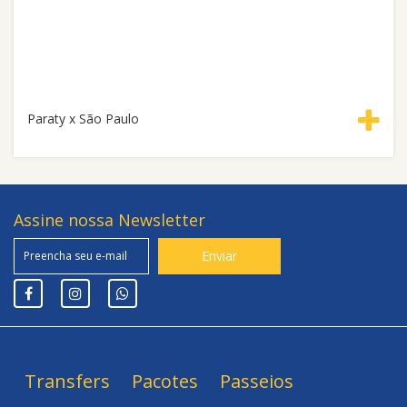
Paraty x São Paulo
Assine nossa Newsletter
Transfers
Pacotes
Passeios