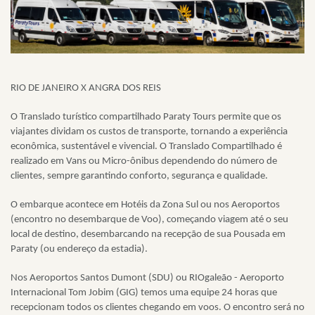
RIO DE JANEIRO X ANGRA DOS REIS
O Translado turístico compartilhado Paraty Tours permite que os
viajantes dividam os custos de transporte, tornando a experiência
econômica, sustentável e vivencial. O Translado Compartilhado é
realizado em Vans ou Micro-ônibus dependendo do número de
clientes, sempre garantindo conforto, segurança e qualidade.
O embarque acontece em Hotéis da Zona Sul ou nos Aeroportos
(encontro no desembarque de Voo), começando viagem até o seu
local de destino, desembarcando na recepção de sua Pousada em
Paraty (ou endereço da estadia).
Nos Aeroportos Santos Dumont (SDU) ou RIOgaleão - Aeroporto
Internacional Tom Jobim (GIG) temos uma equipe 24 horas que
recepcionam todos os clientes chegando em voos. O encontro será no