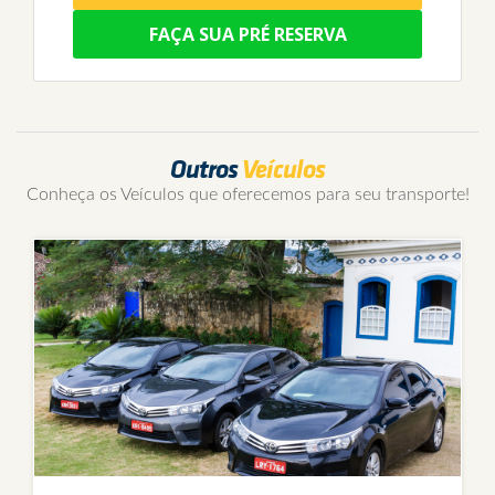
FAÇA SUA PRÉ RESERVA
Outros
Veículos
Conheça os Veículos que oferecemos para seu transporte!