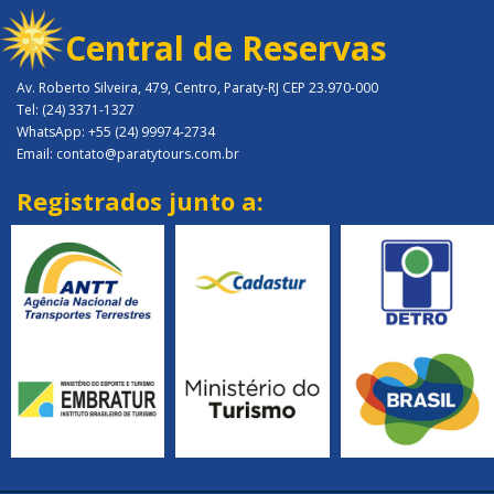
Central de Reservas
Av. Roberto Silveira, 479, Centro, Paraty-RJ CEP 23.970-000
Tel: (24) 3371-1327
WhatsApp: +55 (24) 99974-2734
Email: contato@paratytours.com.br
Registrados junto a: